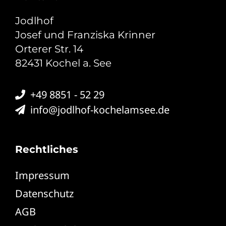
Jodlhof
Josef und Franziska Krinner
Orterer Str. 14
82431 Kochel a. See
+49 8851 - 52 29
info@jodlhof-kochelamsee.de
Rechtliches
Impressum
Datenschutz
AGB