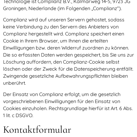
Technologie ist Complianz B.V., Kalmarweg 14-5, 9723 JG
Groningen, Niederlande (im Folgenden „Complianz“).
Complianz wird auf unseren Servern gehostet, sodass
keine Verbindung zu den Servern des Anbieters von
Complianz hergestellt wird. Complianz speichert einen
Cookie in Ihrem Browser, um Ihnen die erteilten
Einwilligungen bzw. deren Widerruf zuordnen zu können.
Die so erfassten Daten werden gespeichert, bis Sie uns zur
Löschung auffordern, den Complianz-Cookie selbst
löschen oder der Zweck für die Datenspeicherung entfällt.
Zwingende gesetzliche Aufbewahrungspflichten bleiben
unberührt.
Der Einsatz von Complianz erfolgt, um die gesetzlich
vorgeschriebenen Einwilligungen für den Einsatz von
Cookies einzuholen. Rechtsgrundlage hierfür ist Art. 6 Abs.
1 lit. c DSGVO.
Kontaktformular