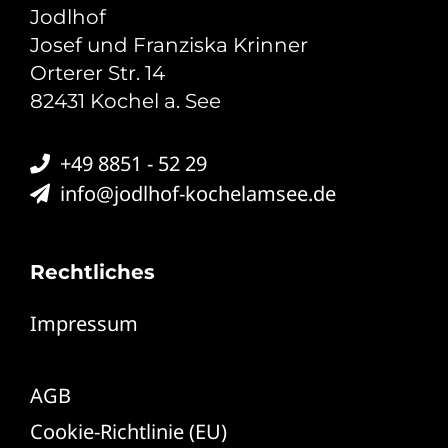
Jodlhof
Josef und Franziska Krinner
Orterer Str. 14
82431 Kochel a. See
+49 8851 - 52 29
info@jodlhof-kochelamsee.de
Rechtliches
Impressum
Datenschutz
AGB
Cookie-Richtlinie (EU)