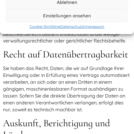
Ablehnen
Betroffenen ein Beschwerderecht bei einer
Aufsichtsbehörde, insbesondere in dem Mitgliedstaat ihres
Einstellungen ansehen
gewöhnlichen Aufenthalts, ihres Arbeitsplatzes oder des
Orts des mutmaßlichen Verstoßes zu. Das
Cookie-Richtlinie
Datenschutz
Impressum
Beschwerderecht besteht unbeschadet anderweitiger
verwaltungsrechtlicher oder gerichtlicher Rechtsbehelfe.
Recht auf Daten­übertrag­barkeit
Sie haben das Recht, Daten, die wir auf Grundlage Ihrer
Einwilligung oder in Erfüllung eines Vertrags automatisiert
verarbeiten, an sich oder an einen Dritten in einem
gängigen, maschinenlesbaren Format aushändigen zu
lassen. Sofern Sie die direkte Übertragung der Daten an
einen anderen Verantwortlichen verlangen, erfolgt dies
nur, soweit es technisch machbar ist.
Auskunft, Berichtigung und