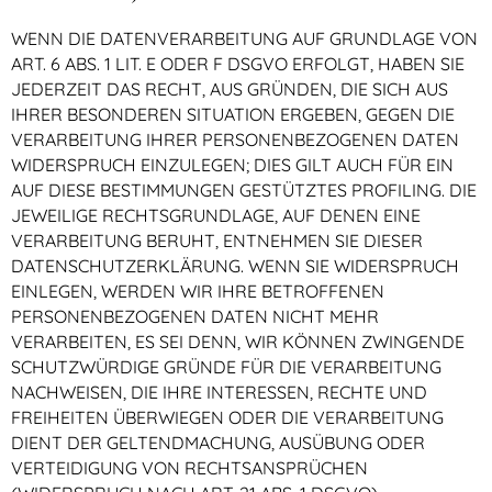
WENN DIE DATENVERARBEITUNG AUF GRUNDLAGE VON
ART. 6 ABS. 1 LIT. E ODER F DSGVO ERFOLGT, HABEN SIE
JEDERZEIT DAS RECHT, AUS GRÜNDEN, DIE SICH AUS
IHRER BESONDEREN SITUATION ERGEBEN, GEGEN DIE
VERARBEITUNG IHRER PERSONENBEZOGENEN DATEN
WIDERSPRUCH EINZULEGEN; DIES GILT AUCH FÜR EIN
AUF DIESE BESTIMMUNGEN GESTÜTZTES PROFILING. DIE
JEWEILIGE RECHTSGRUNDLAGE, AUF DENEN EINE
VERARBEITUNG BERUHT, ENTNEHMEN SIE DIESER
DATENSCHUTZERKLÄRUNG. WENN SIE WIDERSPRUCH
EINLEGEN, WERDEN WIR IHRE BETROFFENEN
PERSONENBEZOGENEN DATEN NICHT MEHR
VERARBEITEN, ES SEI DENN, WIR KÖNNEN ZWINGENDE
SCHUTZWÜRDIGE GRÜNDE FÜR DIE VERARBEITUNG
NACHWEISEN, DIE IHRE INTERESSEN, RECHTE UND
FREIHEITEN ÜBERWIEGEN ODER DIE VERARBEITUNG
DIENT DER GELTENDMACHUNG, AUSÜBUNG ODER
VERTEIDIGUNG VON RECHTSANSPRÜCHEN