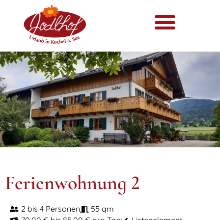
Ferienwohnung 2
2 bis 4 Personen
55 qm