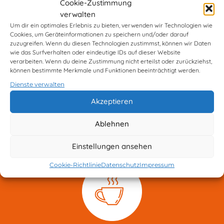
Cookie-Zustimmung
verwalten
Um dir ein optimales Erlebnis zu bieten, verwenden wir Technologien wie
Cookies, um Geräteinformationen zu speichern und/oder darauf
zuzugreifen. Wenn du diesen Technologien zustimmst, können wir Daten
wie das Surfverhalten oder eindeutige IDs auf dieser Website
verarbeiten. Wenn du deine Zustimmung nicht erteilst oder zurückziehst,
können bestimmte Merkmale und Funktionen beeinträchtigt werden.
Dienste verwalten
Akzeptieren
Ablehnen
Einstellungen ansehen
Cookie-Richtlinie
Datenschutz
Impressum