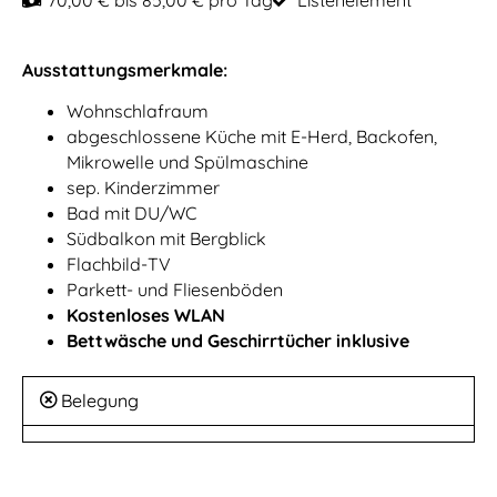
70,00 € bis 85,00 € pro Tag
Listenelement
Ausstattungsmerkmale:
Wohnschlafraum
abgeschlossene Küche mit E-Herd, Backofen,
Mikrowelle und Spülmaschine
sep. Kinderzimmer
Bad mit DU/WC
Südbalkon mit Bergblick
Flachbild-TV
Parkett- und Fliesenböden
Kostenloses WLAN
Bettwäsche und Geschirrtücher inklusive
Belegung